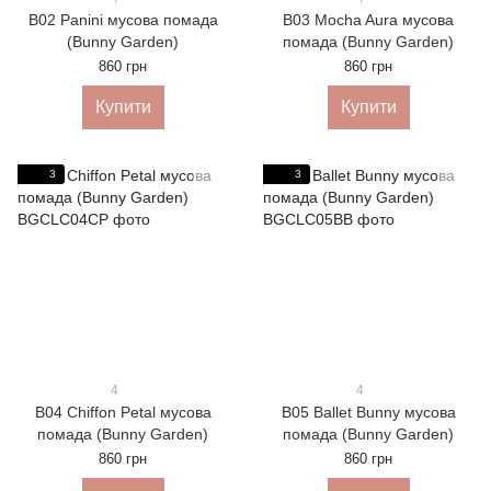
B02 Panini мусова помада
B03 Mocha Aura мусова
(Bunny Garden)
помада (Bunny Garden)
860 грн
860 грн
Купити
Купити
3
3
4
4
B04 Chiffon Petal мусова
B05 Ballet Bunny мусова
помада (Bunny Garden)
помада (Bunny Garden)
860 грн
860 грн