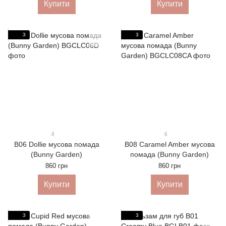
Купити
Купити
3
3
4
4
B06 Dollie мусова помада
B08 Caramel Amber мусова
(Bunny Garden)
помада (Bunny Garden)
860 грн
860 грн
Купити
Купити
3
3