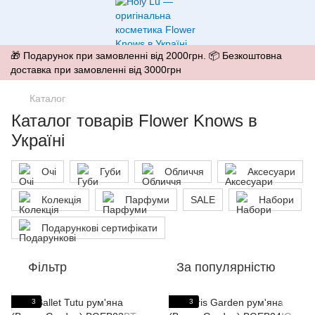
🎁 Подарунок при замовленні від 2000грн. 📦 Безкоштовна
доставка при замовленні від 3000грн
Каталог
Каталог товарів Flower Knows в
Україні
Очі
Губи
Обличчя
Аксесуари
Колекція
Парфуми
SALE
Набори
Подарункові сертифікати
Фільтр
За популярністю
3
3