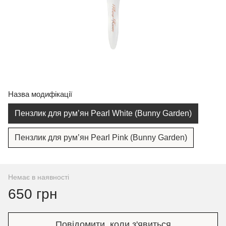
Назва модифікації
Пензлик для рум’ян Pearl White (Bunny Garden)
Пензлик для рум’ян Pearl Pink (Bunny Garden)
Немає в наявності
650 грн
Повідомити, коли з'явиться