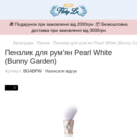
🎁 Подарунок при замовленні від 2000грн. 📦 Безкоштовна
доставка при замовленні від 3000грн
Аксесуари
Пензлі
Пензлик для рум’ян Pearl White (Bunny G
Пензлик для рум’ян Pearl White
(Bunny Garden)
Артикул:
BGABPW
Написати відгук
3