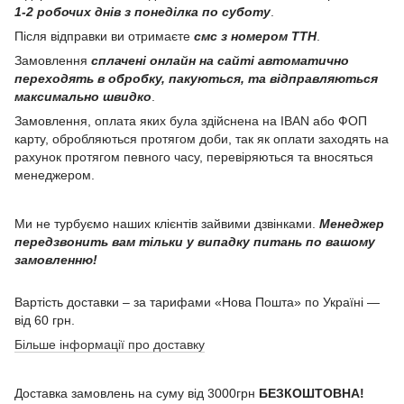
1-2 робочих днів з понеділка по суботу
.
Після відправки ви отримаєте
смс з номером ТТН
.
Замовлення
сплачені онлайн на сайті автоматично
переходять в обробку, пакуються, та відправляються
максимально швидко
.
Замовлення, оплата яких була здійснена на IBAN або ФОП
карту, обробляються протягом доби, так як оплати заходять на
рахунок протягом певного часу, перевіряються та вносяться
менеджером.
Ми не турбуємо наших клієнтів зайвими дзвінками.
Менеджер
передзвонить вам тільки у випадку питань по вашому
замовленню!
Вартість доставки – за тарифами «Нова Пошта» по Україні —
від 60 грн.
Більше інформації про доставку
Доставка замовлень на суму від 3000грн
БЕЗКОШТОВНА!