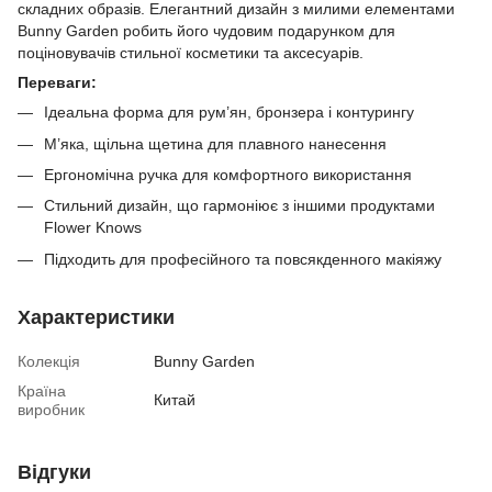
складних образів. Елегантний дизайн з милими елементами
Bunny Garden робить його чудовим подарунком для
поціновувачів стильної косметики та аксесуарів.
Переваги:
Ідеальна форма для рум’ян, бронзера і контурингу
М’яка, щільна щетина для плавного нанесення
Ергономічна ручка для комфортного використання
Стильний дизайн, що гармоніює з іншими продуктами
Flower Knows
Підходить для професійного та повсякденного макіяжу
Характеристики
Колекція
Bunny Garden
Країна
Китай
виробник
Відгуки