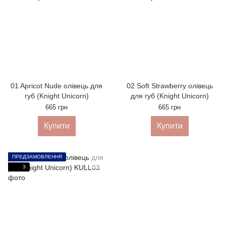
01 Apricot Nude олівець для
02 Soft Strawberry олівець
губ (Knight Unicorn)
для губ (Knight Unicorn)
665 грн
665 грн
Купити
Купити
ПРЕДЗАМОВЛЕННЯ
3