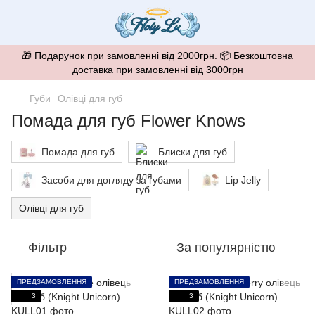
🎁 Подарунок при замовленні від 2000грн. 📦 Безкоштовна
доставка при замовленні від 3000грн
Губи
Олівці для губ
Помада для губ Flower Knows
Помада для губ
Блиски для губ
Засоби для догляду за губами
Lip Jelly
Олівці для губ
Фільтр
За популярністю
ПРЕДЗАМОВЛЕННЯ
ПРЕДЗАМОВЛЕННЯ
3
3