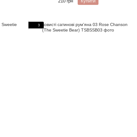
210 грн
Купити
3