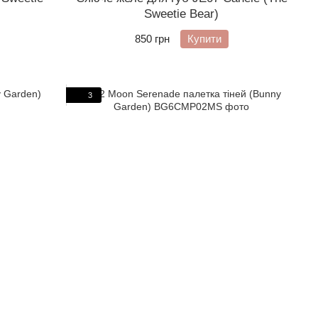
Sweetie Bear)
850 грн
Купити
3