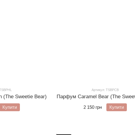
 TSBPHL
Артикул: TSBPCB
(The Sweetie Bear)
Парфум Caramel Bear (The Sweet
Купити
2 150 грн
Купити