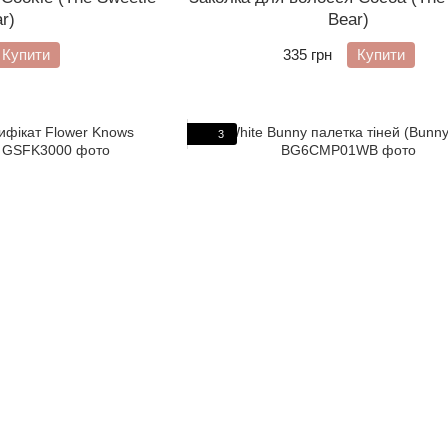
r)
Bear)
Купити
335 грн
Купити
3