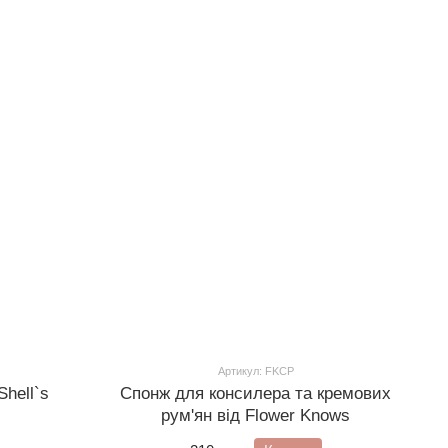
Артикул: FKCP
Shell`s
Спонж для консилера та кремових
рум'ян від Flower Knows