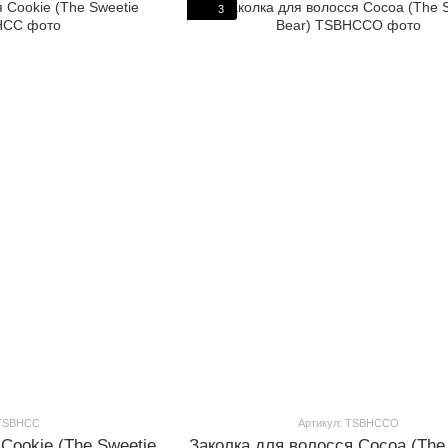
3
 TSBHCC
Артикул: TSBHCCO
Cookie (The Sweetie
Заколка для волосся Cocoa (The