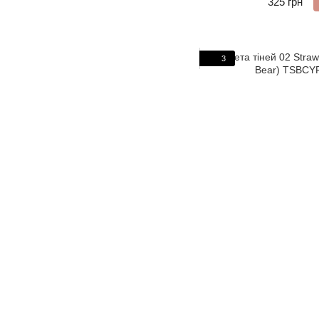
325 грн
3