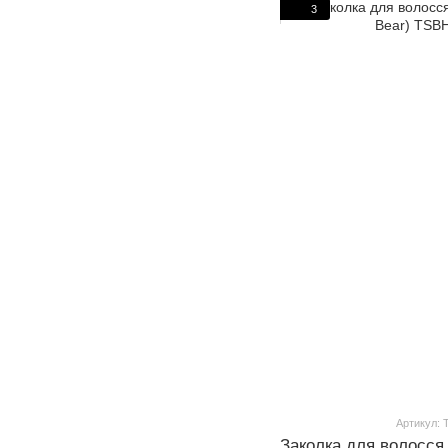
3
Артикул:
Заколка для волосся 