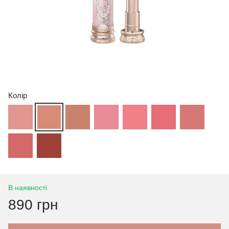
Колір
В наявності
890 грн