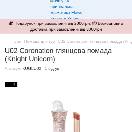
🎁 Подарунок при замовленні від 2000грн. 📦 Безкоштовна
доставка при замовленні від 3000грн
Губи
Помада для губ
U02 Coronation глянцева помада (Knig
U02 Coronation глянцева помада
(Knight Unicorn)
Артикул:
KUGLU02
1 відгук
3