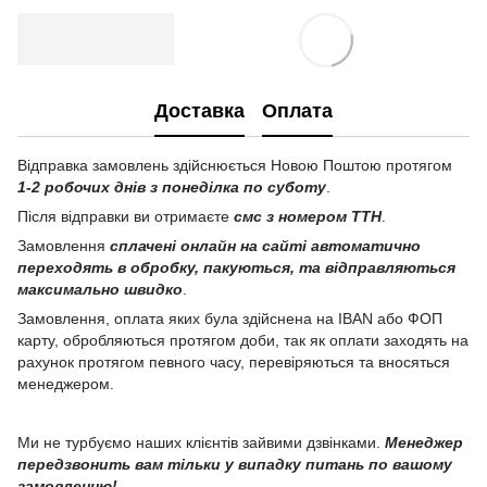
Доставка
Оплата
Відправка замовлень здійснюється Новою Поштою протягом
1-2 робочих днів з понеділка по суботу
.
Після відправки ви отримаєте
смс з номером ТТН
.
Замовлення
сплачені онлайн на сайті автоматично
переходять в обробку, пакуються, та відправляються
максимально швидко
.
Замовлення, оплата яких була здійснена на IBAN або ФОП
карту, обробляються протягом доби, так як оплати заходять на
рахунок протягом певного часу, перевіряються та вносяться
менеджером.
Ми не турбуємо наших клієнтів зайвими дзвінками.
Менеджер
передзвонить вам тільки у випадку питань по вашому
замовленню!