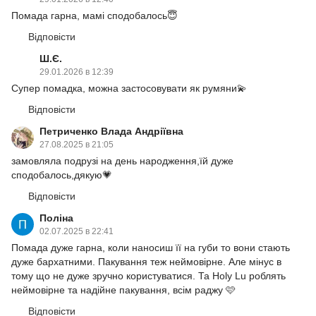
Помада гарна, мамі сподобалось😇
Відповісти
Ш.Є.
29.01.2026 в 12:39
Супер помадка, можна застосовувати як румяни💫
Відповісти
Петриченко Влада Андріївна
27.08.2025 в 21:05
замовляла подрузі на день народження,їй дуже
сподобалось,дякую💗
Відповісти
Поліна
02.07.2025 в 22:41
Помада дуже гарна, коли наносиш її на губи то вони стають
дуже бархатними. Пакування теж неймовірне. Але мінус в
тому що не дуже зручно користуватися. Та Holy Lu роблять
неймовірне та надійне пакування, всім раджу 🩷
Відповісти