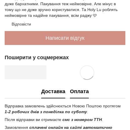
дуже бархатними. Пакування теж неймовірне. Але мінус в
тому що не дуже зручно користуватися. Та Holy Lu роблять
неймовірне та надійне пакування, всім раджу 🩷
Відповісти
Написати відгук
Поширити у соцмережах
Доставка
Оплата
Відправка замовлень здійснюється Новою Поштою протягом
1-2 робочих днів з понеділка по суботу
.
Після відправки ви отримаєте
смс з номером ТТН
.
Замовлення
сплачені онлайн на сайті автоматично