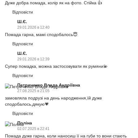
Дуже добра помада, колір як на фото. Стійка 👍
Відповісти
Ш.Є.
29.01.2026 в 12:40
Помада гарна, мамі сподобалось😇
Відповісти
Ш.Є.
29.01.2026 в 12:39
Супер помадка, можна застосовувати як румяни💫
Відповісти
Петриченко Влада Андріївна
27.08.2025 в 21:05
замовляла подрузі на день народження,їй дуже
сподобалось,дякую💗
Відповісти
Поліна
02.07.2025 в 22:41
Помада дуже гарна, коли наносиш її на губи то вони стають