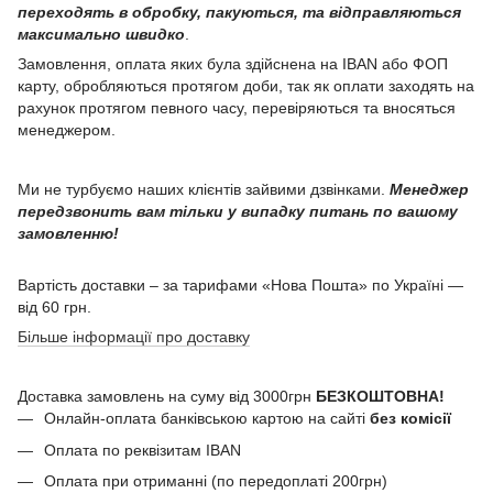
переходять в обробку, пакуються, та відправляються
максимально швидко
.
Замовлення, оплата яких була здійснена на IBAN або ФОП
карту, обробляються протягом доби, так як оплати заходять на
рахунок протягом певного часу, перевіряються та вносяться
менеджером.
Ми не турбуємо наших клієнтів зайвими дзвінками.
Менеджер
передзвонить вам тільки у випадку питань по вашому
замовленню!
Вартість доставки – за тарифами «Нова Пошта» по Україні —
від 60 грн.
Більше інформації про доставку
Доставка замовлень на суму від 3000грн
БЕЗКОШТОВНА!
Онлайн-оплата банківською картою на сайті
без комісії
Оплата по реквізитам IBAN
Оплата при отриманні (по передоплаті 200грн)