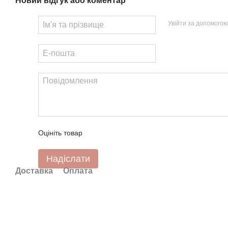
Новий відгук або коментар
Увійти за допомогою
Оцініть товар
Надіслати
Доставка
Оплата