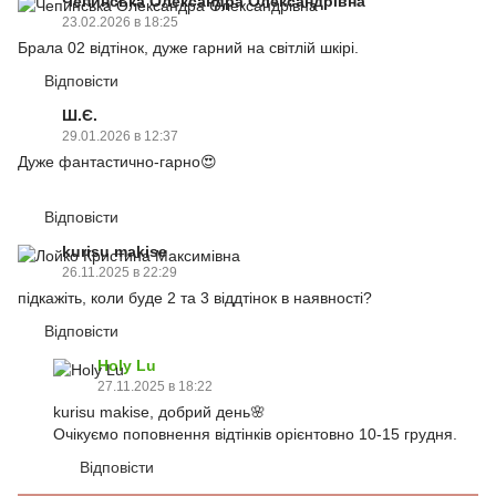
Чепинська Олександра Олександрівна
23.02.2026 в 18:25
Брала 02 відтінок, дуже гарний на світлій шкірі.
Відповісти
Ш.Є.
29.01.2026 в 12:37
Дуже фантастично-гарно😍
Відповісти
kurisu makise
26.11.2025 в 22:29
підкажіть, коли буде 2 та 3 віддтінок в наявності?
Відповісти
Holy Lu
27.11.2025 в 18:22
kurisu makise, добрий день🌸
Очікуємо поповнення відтінків орієнтовно 10-15 грудня.
Відповісти