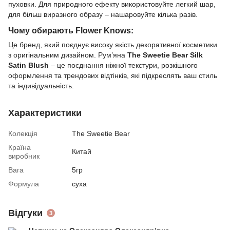
пуховки. Для природного ефекту використовуйте легкий шар,
для більш виразного образу – нашаровуйте кілька разів.
Чому обирають Flower Knows:
Це бренд, який поєднує високу якість декоративної косметики
з оригінальним дизайном. Рум’яна
The Sweetie Bear Silk
Satin Blush
– це поєднання ніжної текстури, розкішного
оформлення та трендових відтінків, які підкреслять ваш стиль
та індивідуальність.
Характеристики
Колекція
The Sweetie Bear
Країна
Китай
виробник
Вага
5гр
Формула
суха
Відгуки
3