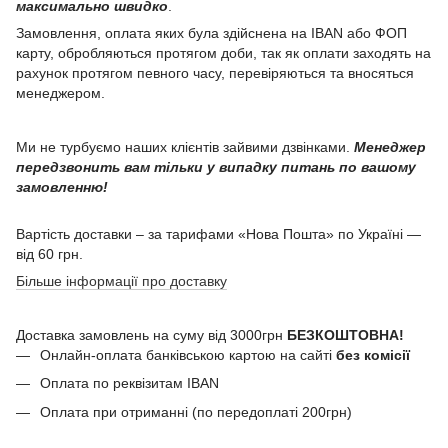
максимально швидко
.
Замовлення, оплата яких була здійснена на IBAN або ФОП
карту, обробляються протягом доби, так як оплати заходять на
рахунок протягом певного часу, перевіряються та вносяться
менеджером.
Ми не турбуємо наших клієнтів зайвими дзвінками.
Менеджер
передзвонить вам тільки у випадку питань по вашому
замовленню!
Вартість доставки – за тарифами «Нова Пошта» по Україні —
від 60 грн.
Більше інформації про доставку
Доставка замовлень на суму від 3000грн
БЕЗКОШТОВНА!
Онлайн-оплата банківською картою на сайті
без комісії
Оплата по реквізитам IBAN
Оплата при отриманні (по передоплаті 200грн)