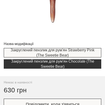
Назва модифікації
Закруглений пензлик для рум'ян Strawberry Pink
(The Sweetie Bear)
Закруглений пензлик для рум'ян Chocolate (The
Sweetie Bear)
Немає в наявності
630 грн
Повідомити, коли з'явиться