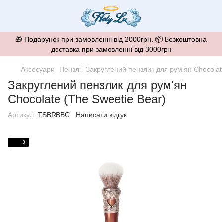
🎁 Подарунок при замовленні від 2000грн. 📦 Безкоштовна
доставка при замовленні від 3000грн
Аксесуари
Пензлі
Закруглений пензлик для рум'ян Chocolat
Закруглений пензлик для рум'ян
Chocolate (The Sweetie Bear)
Артикул:
TSBRBBC
Написати відгук
3