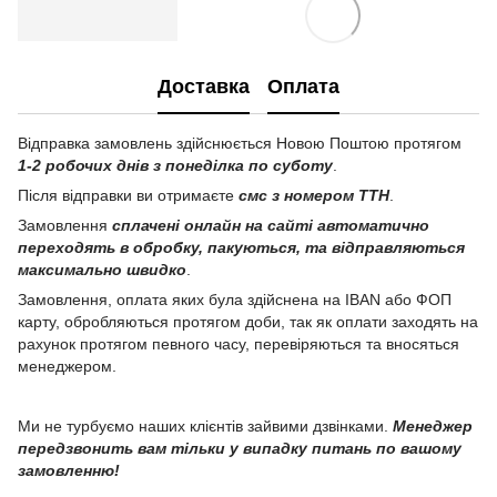
Доставка
Оплата
Відправка замовлень здійснюється Новою Поштою протягом
1-2 робочих днів з понеділка по суботу
.
Після відправки ви отримаєте
смс з номером ТТН
.
Замовлення
сплачені онлайн на сайті автоматично
переходять в обробку, пакуються, та відправляються
максимально швидко
.
Замовлення, оплата яких була здійснена на IBAN або ФОП
карту, обробляються протягом доби, так як оплати заходять на
рахунок протягом певного часу, перевіряються та вносяться
менеджером.
Ми не турбуємо наших клієнтів зайвими дзвінками.
Менеджер
передзвонить вам тільки у випадку питань по вашому
замовленню!