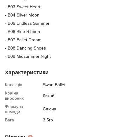
- B03 Sweet Heart
- B04 Silver Moon
- B05 Endless Summer
- B06 Blue Ribbon
- B07 Ballet Dream
- B08 Dancing Shoes
- B09 Midsummer Night
Характеристики
Колекція
Swan Ballet
Країна
Китай
виробник
Формула
Сяюча
помади
Вага
3.5гр