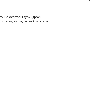
и на освітлені губи (трохи
о лягає, виглядає як блиск але