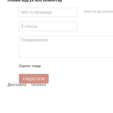
Новий відгук або коментар
Увійти за допомогою
Оцініть товар
Надіслати
Доставка
Оплата