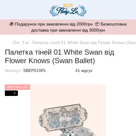
🎁 Подарунок при замовленні від 2000грн. 📦 Безкоштовна
доставка при замовленні від 3000грн
Очі
Тіні
Палетка тіней 01 White Swan від Flower Knows (Swan
Палетка тіней 01 White Swan від
Flower Knows (Swan Ballet)
Артикул:
SBEP01WS
41 відгук
BESTSELLER
3