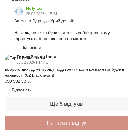
Holy Lu
28.02.2026 в 15:34
Ангеліна Гуцал, добрий день🌸
Нажаль, палетка була знята з виробництва, тому
гарантувати її поповнення не можемо.
Відповісти
Гирич Родіон Ілліч
13.02.2026 в 14:41
доброго дня, дуже прошу подзвонити коли ця палетка буде в
наявності (02 black swan)
050 992 93 57
Відповісти
Ще 5 відгуків
Написати відгук