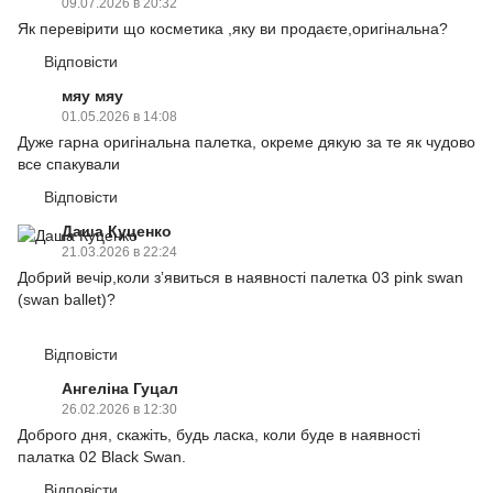
09.07.2026 в 20:32
Як перевірити що косметика ,яку ви продаєте,оригінальна?
Відповісти
мяу мяу
01.05.2026 в 14:08
Дуже гарна оригінальна палетка, окреме дякую за те як чудово
все спакували
Відповісти
Даша Куценко
21.03.2026 в 22:24
Добрий вечір,коли зʼявиться в наявності палетка 03 pink swan
(swan ballet)?
Відповісти
Ангеліна Гуцал
26.02.2026 в 12:30
Доброго дня, скажіть, будь ласка, коли буде в наявності
палатка 02 Black Swan.
Відповісти