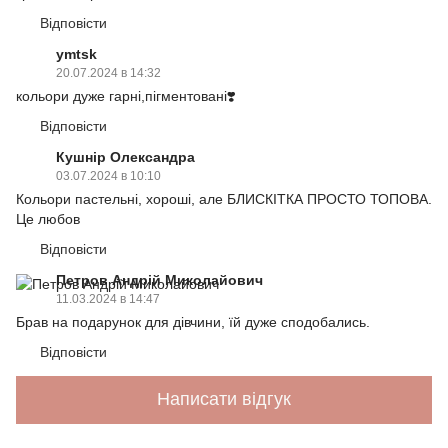
Відповісти
ymtsk
20.07.2024 в 14:32
кольори дуже гарні,пігментовані❣️
Відповісти
Кушнір Олександра
03.07.2024 в 10:10
Кольори пастельні, хороші, але БЛИСКІТКА ПРОСТО ТОПОВА.
Це любов
Відповісти
Петров Андрій Миколайович
11.03.2024 в 14:47
Брав на подарунок для дівчини, їй дуже сподобались.
Відповісти
Написати відгук