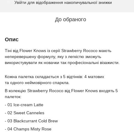
Увійти
для відображення накопичувальної знижки
%
До обраного
Опис
Тіні від Flower Knows із серії Strawberry Rococo мають
неперевершену формулу, яку з легкістю зможуть
використувувати як новачки так професіональні візажисти.
Кожна палетка складається з 5 відтінків: 4 матових
та одного неймовірного спаркла.
В колекцію Strawberry Rococo від Flower Knows входять 5
палеток:
- 01 Ice-cream Latte
- 02 Sweet Canneles
- 03 Blackcurrant Cold Brew
- 04 Champs Misty Rose