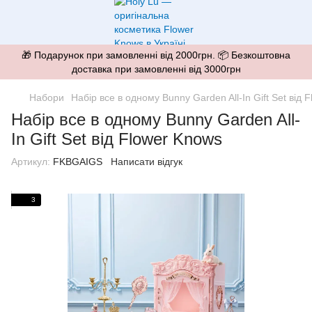
🎁 Подарунок при замовленні від 2000грн. 📦 Безкоштовна
доставка при замовленні від 3000грн
Набори
Набір все в одному Bunny Garden All-In Gift Set від 
Набір все в одному Bunny Garden All-
In Gift Set від Flower Knows
Артикул:
FKBGAIGS
Написати відгук
3