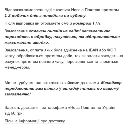
Відправка замовлень здійснюється Новою Поштою протягом
1-2 робочих днів з понеділка по суботу
.
Після відправки ви отримаєте
смс з номером ТТН
.
Замовлення
сплачені онлайн на сайті автоматично
переходять в обробку, пакуються, та відправляються
максимально швидко
.
Замовлення, оплата яких була здійснена на IBAN або ФОП
карту, обробляються протягом доби, так як оплати заходять на
рахунок протягом певного часу, перевіряються та вносяться
менеджером.
Ми не турбуємо наших клієнтів зайвими дзвінками.
Менеджер
передзвонить вам тільки у випадку питань по вашому
замовленню!
Вартість доставки – за тарифами «Нова Пошта» по Україні —
від 60 грн.
Більше інформації про доставку