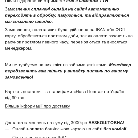
Після відправки ви отримаєте
смс з номером ТТН
.
Замовлення
сплачені онлайн на сайті автоматично
переходять в обробку, пакуються, та відправляються
максимально швидко
.
Замовлення, оплата яких була здійснена на IBAN або ФОП
карту, обробляються протягом доби, так як оплати заходять на
рахунок протягом певного часу, перевіряються та вносяться
менеджером.
Ми не турбуємо наших клієнтів зайвими дзвінками.
Менеджер
передзвонить вам тільки у випадку питань по вашому
замовленню!
Вартість доставки – за тарифами «Нова Пошта» по Україні —
від 60 грн.
Більше інформації про доставку
Доставка замовлень на суму від 3000грн
БЕЗКОШТОВНА!
Онлайн-оплата банківською картою на сайті
без комісії
Оплата по реквізитам IBAN