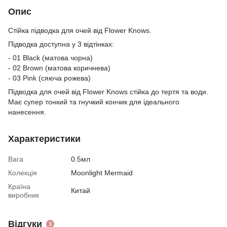
Опис
Стійка підводка для очей від Flower Knows.
Підводка доступна у 3 відтінках:
- 01 Black (матова чорна)
- 02 Brown (матова коричнева)
- 03 Pink (сяюча рожева)
Підводка для очей від Flower Knows стійка до тертя та води.
Має супер тонкий та гнучкий кончик для ідеального
нанесення.
Характеристики
Вага
0.5мл
Колекція
Moonlight Mermaid
Країна
Китай
виробник
Відгуки
3