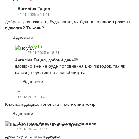
Ангеліна Гуцал
24.11.2025 в 14:41
Доброго дня, скажіть, будь ласка, чи буде в наявності рожева
підводка? Та коли?
Відповісти
Holy Lu
27.11.2025 в 18:21
Ангеліна Гуцал, добрий день🌸
Імовірно вже не буде поповнення цих підводок, так як
колекція була знята з виробництва.
Відповісти
Н
16.02.2025 в 14:31
Класна підводка, тоненька і насичений колір
Відповісти
Школова Анастасія Володимирівна
06.07.2024 в 00:51
Дуже крута, стійка підводка.