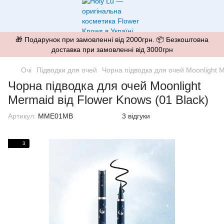
🎁 Подарунок при замовленні від 2000грн. 📦 Безкоштовна
доставка при замовленні від 3000грн
Очі
Підводки для очей
Чорна підводка для очей Moonlight M
Чорна підводка для очей Moonlight
Mermaid від Flower Knows (01 Black)
Артикул:
MME01MB
3 відгуки
3