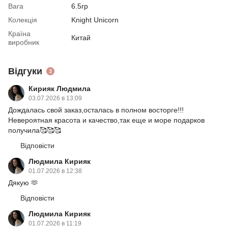
Вага
6.5гр
Колекція
Knight Unicorn
Країна
Китай
виробник
Відгуки
3
Кирияк Людмила
03.07.2026 в 13:09
Дождалась свой заказ,осталась в полном восторге!!!
Невероятная красота и качество,так еще и море подарков
получила🥰🥰🥰
Відповісти
Людмила Кирияк
01.07.2026 в 12:38
Дякую 🫶
Відповісти
Людмила Кирияк
01.07.2026 в 11:19